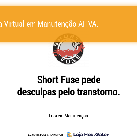
a Virtual em Manutenção ATIVA.
Short Fuse pede
desculpas pelo transtorno.
Loja em Manutenção
LOJA VIRTUAL CRIADA POR