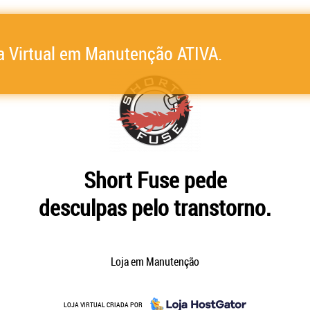
a Virtual em Manutenção ATIVA.
Short Fuse pede
desculpas pelo transtorno.
Loja em Manutenção
LOJA VIRTUAL CRIADA POR