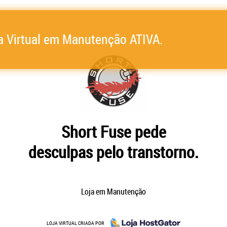
a Virtual em Manutenção ATIVA.
Short Fuse pede
desculpas pelo transtorno.
Loja em Manutenção
LOJA VIRTUAL CRIADA POR