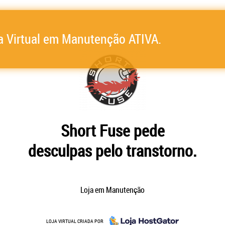
a Virtual em Manutenção ATIVA.
Short Fuse pede
desculpas pelo transtorno.
Loja em Manutenção
LOJA VIRTUAL CRIADA POR