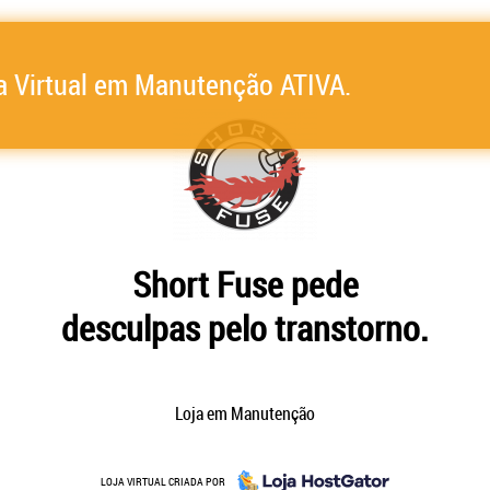
a Virtual em Manutenção ATIVA.
Short Fuse pede
desculpas pelo transtorno.
Loja em Manutenção
LOJA VIRTUAL CRIADA POR