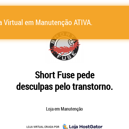
a Virtual em Manutenção ATIVA.
Short Fuse pede
desculpas pelo transtorno.
Loja em Manutenção
LOJA VIRTUAL CRIADA POR